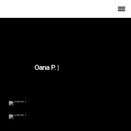
Oana P. |
Oana P.